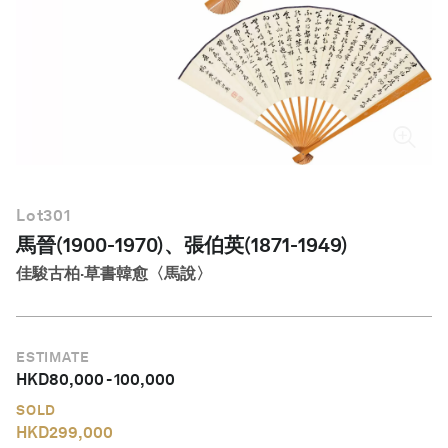
繁體中文
Lot
301
馬晉(1900-1970)、張伯英(1871-1949)
佳駿古柏·草書韓愈〈馬說〉
ESTIMATE
HKD
80,000
-
100,000
SOLD
HKD
299,000