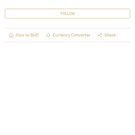
FOLLOW
How to Bid?
Currency Converter
Share