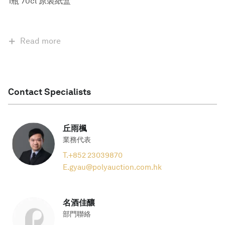
1瓶 70cl 原裝紙盒
Read more
Contact Specialists
丘雨楓
業務代表
T.
+852 23039870
E.
gyau@polyauction.com.hk
名酒佳釀
部門聯絡