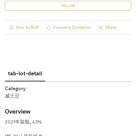
FOLLOW
How to Bid?
Currency Converter
Share
tab-lot-detail
Category
威士忌
Overview
2021年裝瓶, 43%