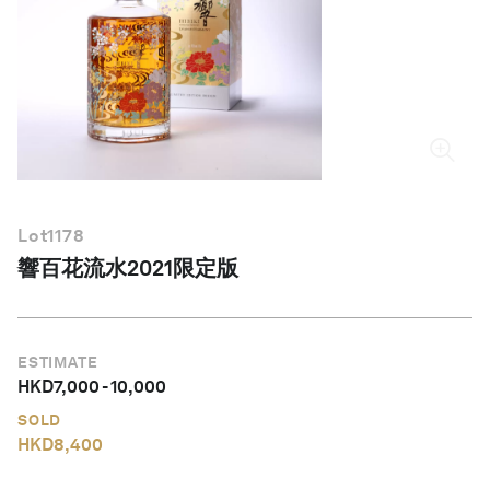
繁體中文
Lot
1178
響百花流水2021限定版
ESTIMATE
HKD
7,000
-
10,000
SOLD
HKD
8,400