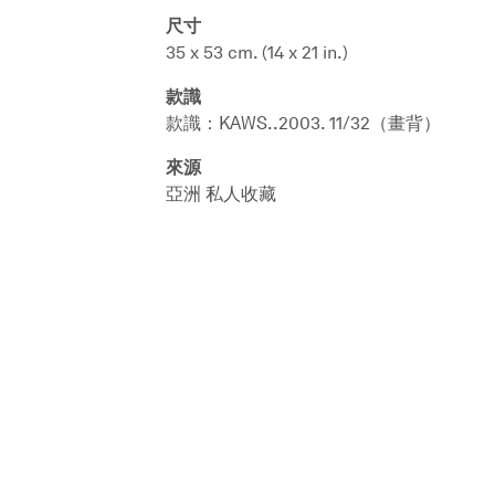
尺寸
35 x 53 cm. (14 x 21 in.)
款識
款識：KAWS..2003. 11/32（畫背）
來源
亞洲 私人收藏