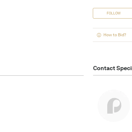
FOLLOW
How to Bid?
Contact Speci