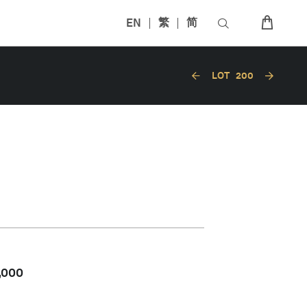
EN
繁
简
LOT
200
,000