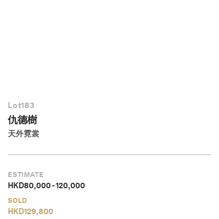
繁體中文
Lot
183
仇德樹
天外霓裳
ESTIMATE
HKD
80,000
-
120,000
SOLD
HKD
129,800