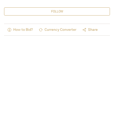
FOLLOW
How to Bid?
Currency Converter
Share