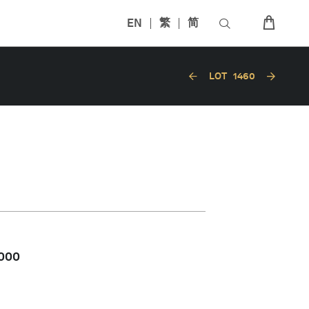
EN
繁
简
LOT
1460
,000