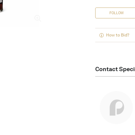
FOLLOW
How to Bid?
Contact Speci