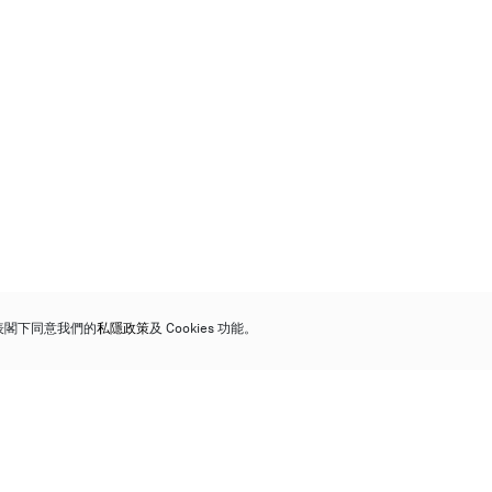
代表閣下同意我們的
私隱政策
及 Cookies 功能。