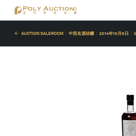
AUCTION SALEROOM
中西名酒珍釀
2014年10月6日
l