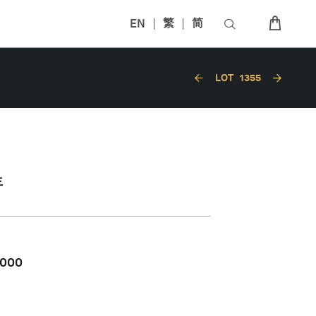
EN
繁
简
LOT
1355
年
,000