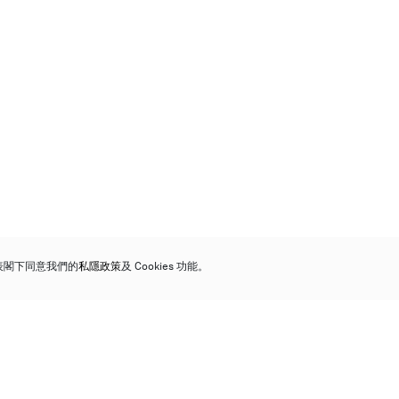
代表閣下同意我們的
私隱政策
及 Cookies 功能。