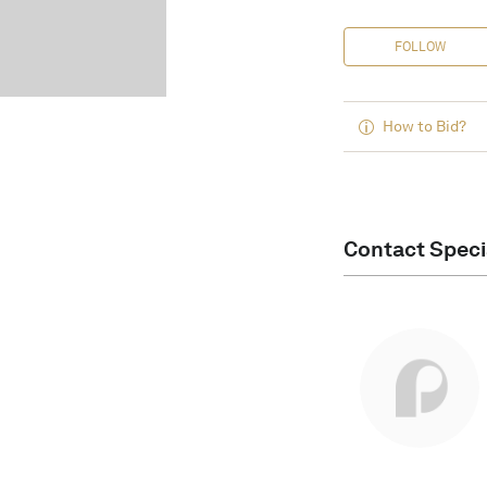
FOLLOW
How to Bid?
Contact Speci