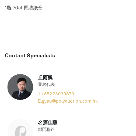
1瓶 70cl 原裝紙盒
Contact Specialists
丘雨楓
業務代表
T.
+852 23039870
E.
gyau@polyauction.com.hk
名酒佳釀
部門聯絡