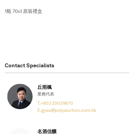
1瓶 70cl 原裝禮盒
Contact Specialists
丘雨楓
業務代表
T.
+852 23039870
E.
gyau@polyauction.com.hk
名酒佳釀