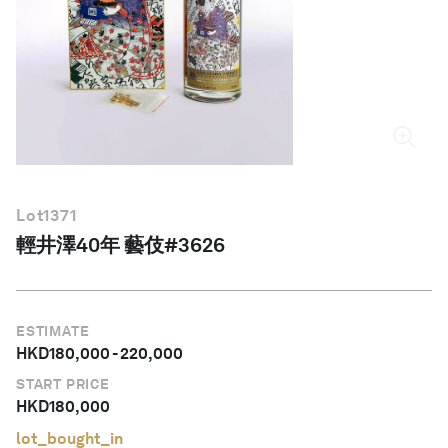
繁體中文
Lot
1371
輕井澤40年 藝伎#3626
ESTIMATE
HKD
180,000
-
220,000
START PRICE
HKD
180,000
lot_bought_in