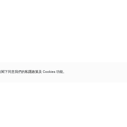
代表閣下同意我們的
私隱政策
及 Cookies 功能。