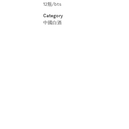
12瓶/bts
Category
中國白酒