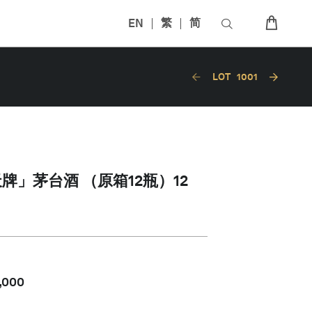
EN
繁
简
LOT
1001
天牌」茅台酒 （原箱12瓶）12
,000