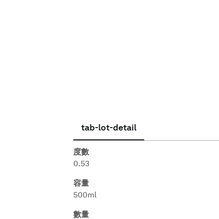
繁體中文
tab-lot-detail
度數
0.53
容量
500ml
數量