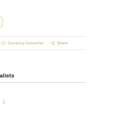
Currency Converter
Share
alists
E.