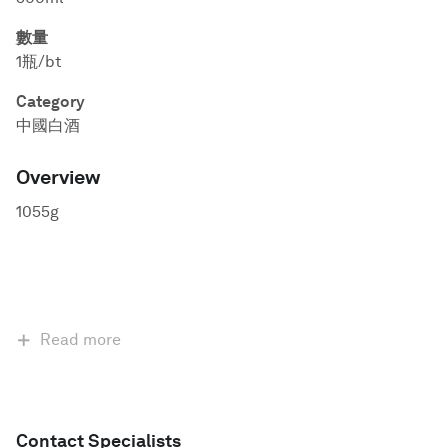
數量
1瓶/bt
Category
中國白酒
Overview
1055g
Read more
Contact Specialists