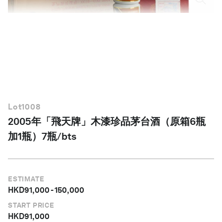
繁體中文
Lot
1008
2005年「飛天牌」木漆珍品茅台酒（原箱6瓶
加1瓶）7瓶/bts
ESTIMATE
HKD
91,000
-
150,000
START PRICE
HKD
91,000