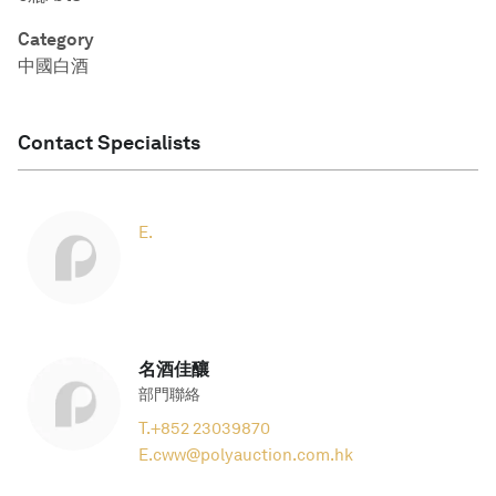
Category
中國白酒
Contact Specialists
E.
名酒佳釀
部門聯絡
T.
+852 23039870
E.
cww@polyauction.com.hk