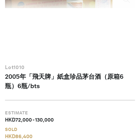
繁體中文
Lot
1010
2005年「飛天牌」紙盒珍品茅台酒（原箱6
瓶）6瓶/bts
ESTIMATE
HKD
72,000
-
130,000
SOLD
HKD
86,400