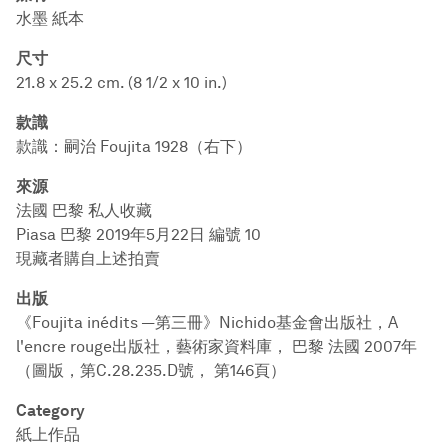
水墨 紙本
尺寸
21.8 x 25.2 cm. (8 1/2 x 10 in.)
款識
款識：嗣治 Foujita 1928（右下）
來源
法國 巴黎 私人收藏
Piasa 巴黎 2019年5月22日 編號 10
現藏者購自上述拍賣
出版
《Foujita inédits —第三冊》Nichido基金會出版社，A
l'encre rouge出版社，藝術家資料庫， 巴黎 法國 2007年
（圖版，第C.28.235.D號， 第146頁）
Category
紙上作品