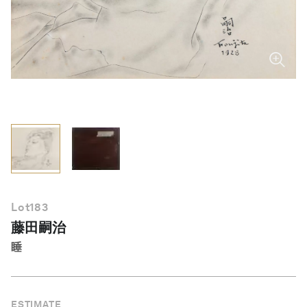
繁體中文
Lot
183
藤田嗣治
睡
ESTIMATE