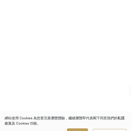
網站使用 Cookies 為您更完善瀏覽體驗，繼續瀏覽即代表閣下同意我們的
私隱
政策
及 Cookies 功能。