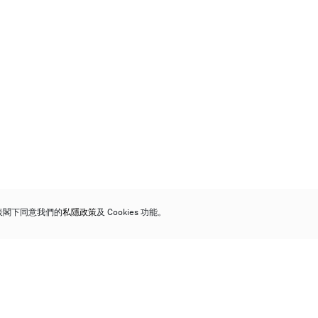
代表閣下同意我們的
私隱政策
及 Cookies 功能。