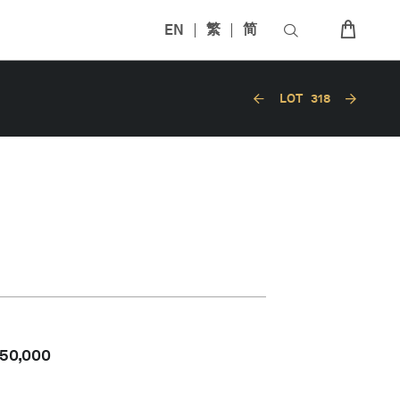
EN
繁
简
LOT
318
50,000