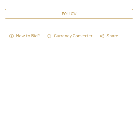
FOLLOW
How to Bid?
Currency Converter
Share