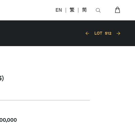
EN
繁
简
LOT
512
)
00,000