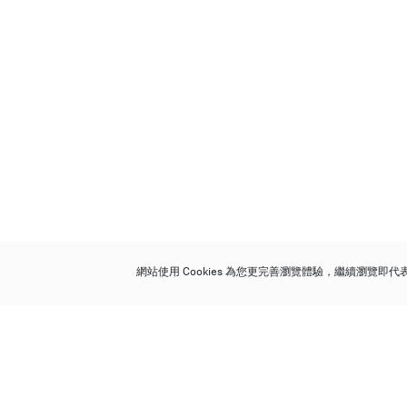
網站使用 Cookies 為您更完善瀏覽體驗，繼續瀏覽即
保利香港拍賣有限公司
香港金鐘金鐘道 88 號
太古廣場 1 座 7 樓 701-708 室
Follow us on