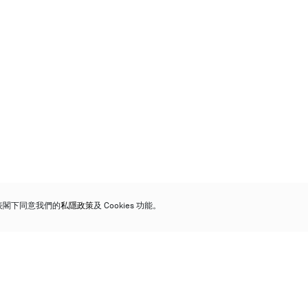
代表閣下同意我們的
私隱政策
及 Cookies 功能。