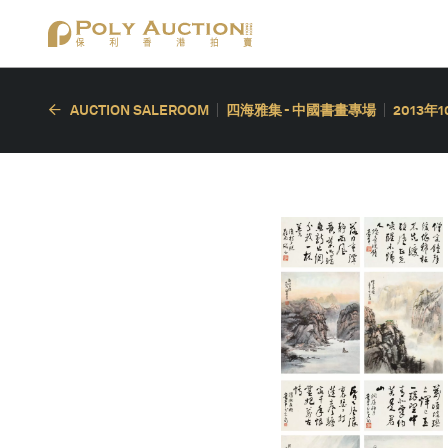
AUCTION SALEROOM
四海雅集 - 中國書畫專場
2013年