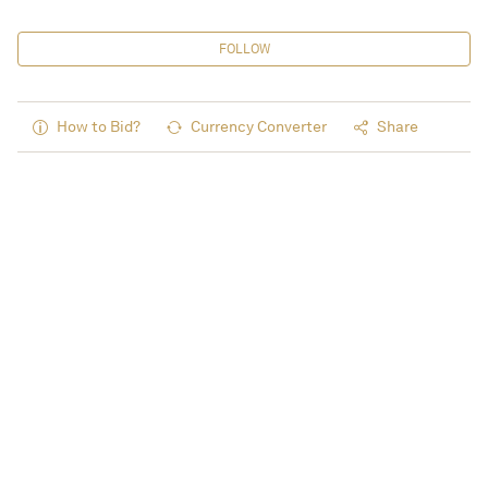
FOLLOW
How to Bid?
Currency Converter
Share