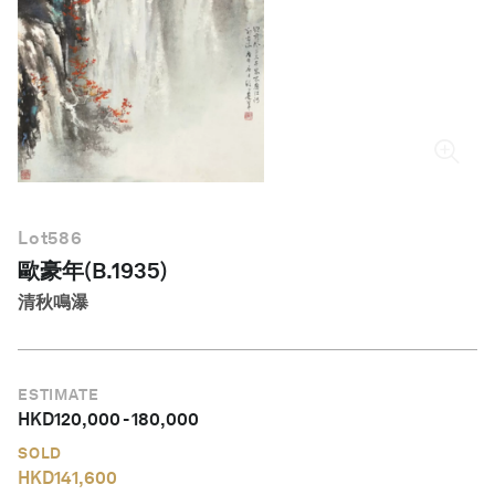
繁體中文
Lot
586
歐豪年(B.1935)
清秋鳴瀑
ESTIMATE
HKD
120,000
-
180,000
SOLD
HKD
141,600