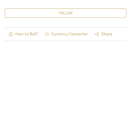
FOLLOW
How to Bid?
Currency Converter
Share