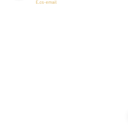
E.
cs-email