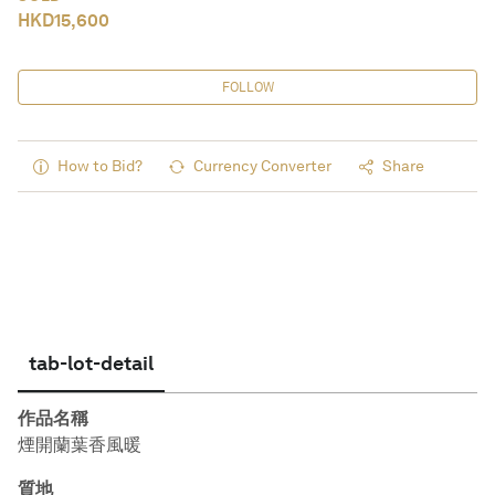
HKD
15,600
FOLLOW
How to Bid?
Currency Converter
Share
tab-lot-detail
作品名稱
煙開蘭葉香風暖
質地