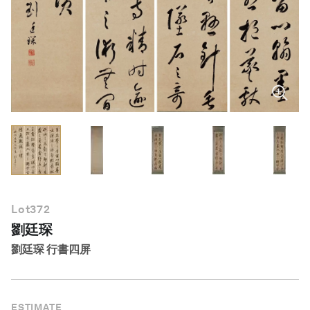
繁體中文
Lot
372
劉廷琛
劉廷琛 行書四屏
ESTIMATE