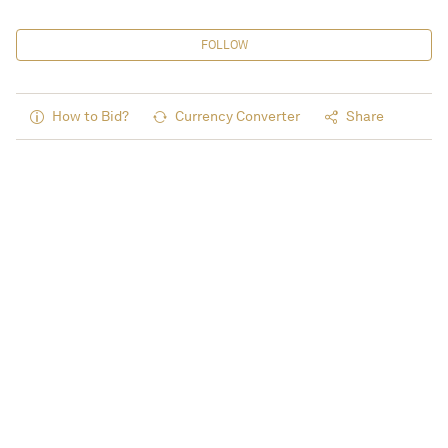
FOLLOW
How to Bid?
Currency Converter
Share