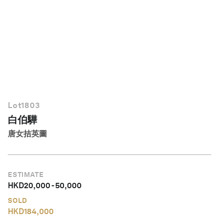
繁體中文
Lot
1803
白伯驊
唐女拮英圖
ESTIMATE
HKD
20,000
-
50,000
SOLD
HKD
184,000