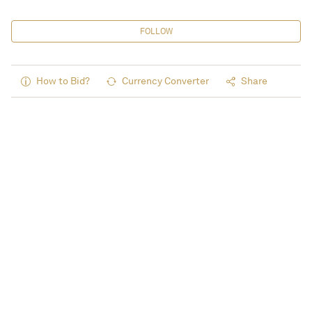
FOLLOW
How to Bid?
Currency Converter
Share