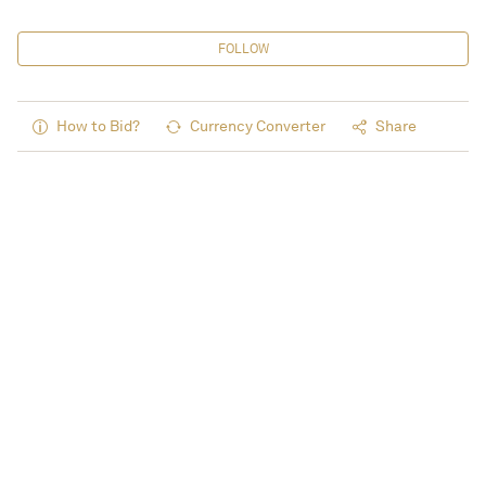
FOLLOW
How to Bid?
Currency Converter
Share