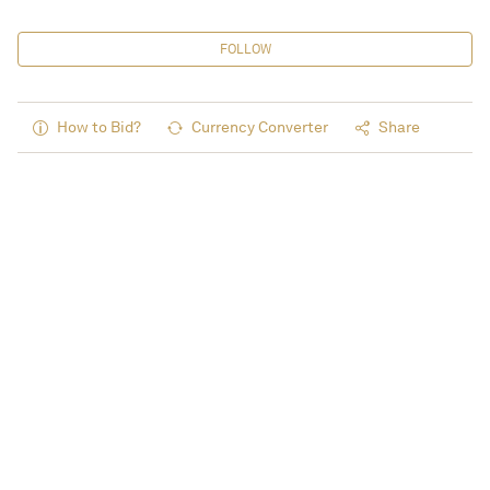
FOLLOW
How to Bid?
Currency Converter
Share