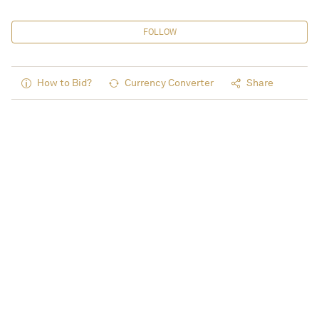
FOLLOW
How to Bid?
Currency Converter
Share