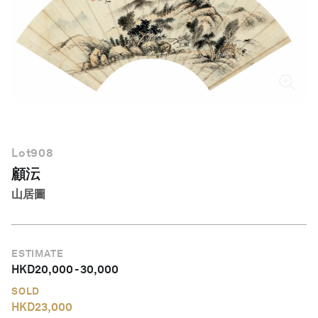
繁體中文
Lot
908
顧沄
山居圖
ESTIMATE
HKD
20,000
-
30,000
SOLD
HKD
23,000