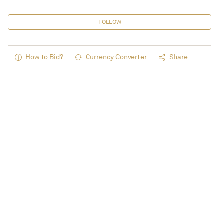
FOLLOW
How to Bid?
Currency Converter
Share