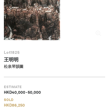
繁體中文
Lot
1825
王明明
松泉琴韻圖
ESTIMATE
HKD
40,000
-
50,000
SOLD
HKD
86,250