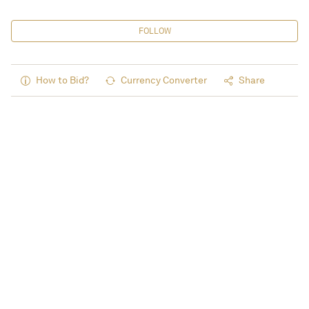
FOLLOW
How to Bid?
Currency Converter
Share