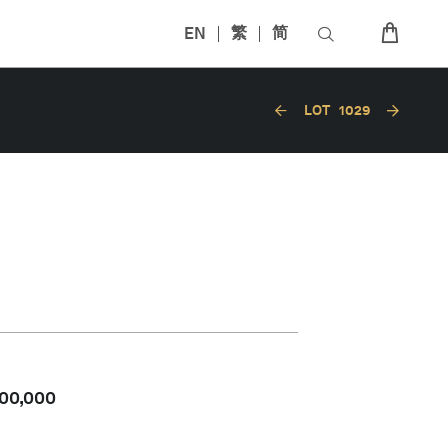
EN
繁
简
LOT
1029
00,000