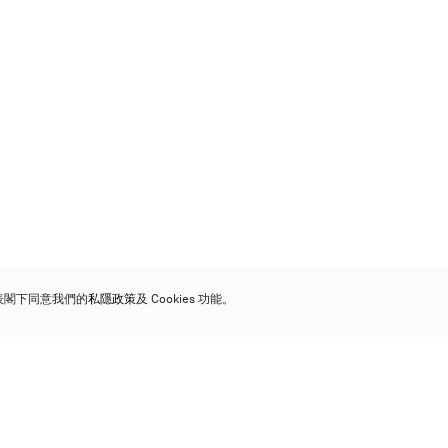
代表閣下同意我們的
私隱政策
及 Cookies 功能。