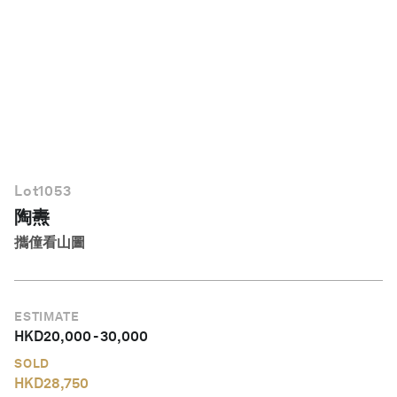
繁體中文
Lot
1053
陶燾
攜僮看山圖
ESTIMATE
HKD
20,000
-
30,000
SOLD
HKD
28,750