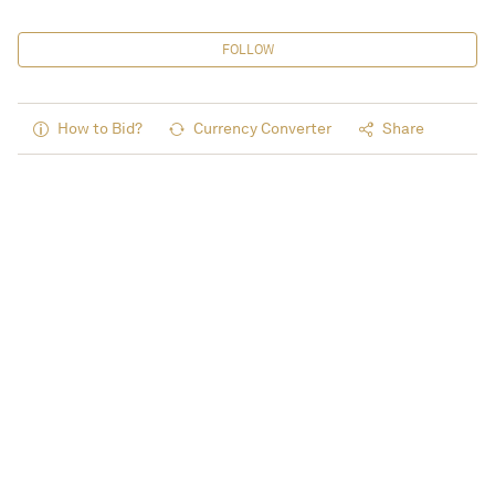
FOLLOW
How to Bid?
Currency Converter
Share