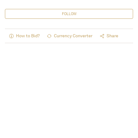
FOLLOW
How to Bid?
Currency Converter
Share