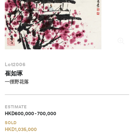
繁體中文
Lot
2006
崔如琢
一徑野花落
ESTIMATE
HKD
600,000
-
700,000
SOLD
HKD
1,035,000