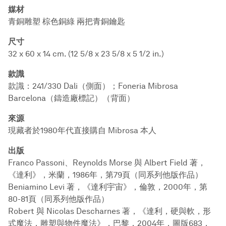
媒材
青銅雕塑 棕色銅綠 兩把青銅鑰匙
尺寸
32 x 60 x 14 cm. (12 5/8 x 23 5/8 x 5 1/2 in.)
款識
款識：241/330 Dali（側面）；Foneria Mibrosa
Barcelona（鑄造廠標記）（背面）
來源
現藏者於1980年代直接購自 Mibrosa 本人
出版
Franco Passoni、Reynolds Morse 與 Albert Field 著，
《達利》，米蘭，1986年，第79頁（同系列他版作品）
Beniamino Levi 著，《達利宇宙》，倫敦，2000年，第
80-81頁（同系列他版作品）
Robert 與 Nicolas Descharnes 著，《達利，硬與軟，形
式魔法，雕塑與物件魔法》，巴黎，2004年，圖版683，