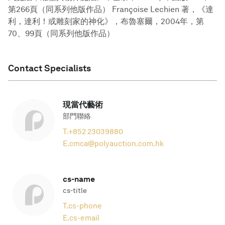
第266頁（同系列他版作品） Françoise Lechien 著，《達
利，達利！或雕刻家的神化》，布魯塞爾，2004年，第
70、99頁（同系列他版作品）
Contact Specialists
現當代藝術
部門聯絡
T.
+852 23039880
E.
cmca@polyauction.com.hk
cs-name
cs-title
T.
cs-phone
E.
cs-email