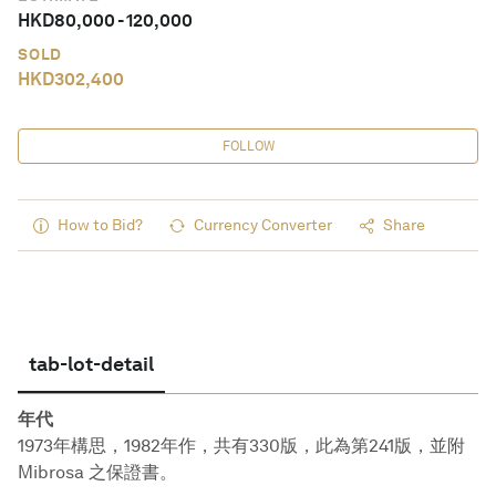
HKD
80,000
-
120,000
SOLD
HKD
302,400
FOLLOW
How to Bid?
Currency Converter
Share
tab-lot-detail
年代
1973年構思，1982年作，共有330版，此為第241版，並附
Mibrosa 之保證書。