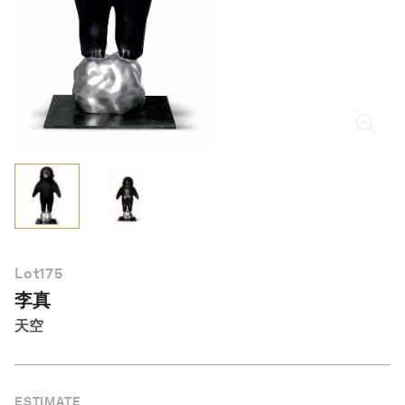
繁體中文
Lot
175
李真
天空
ESTIMATE