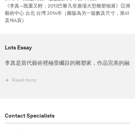
《李真—既重又輕：2013巴黎凡登廣場大型雕塑個展》亞洲
藝術中心 台北 台灣 2014年（圖版為另一版數及尺寸，第41
及164頁）
Lots Essay
李真是當代藝術裡極受矚目的雕塑家，作品完美的融
Read more
Contact Specialists