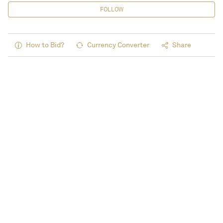
FOLLOW
How to Bid?
Currency Converter
Share