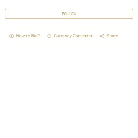
FOLLOW
How to Bid?
Currency Converter
Share