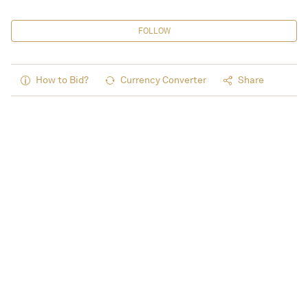
FOLLOW
How to Bid?
Currency Converter
Share