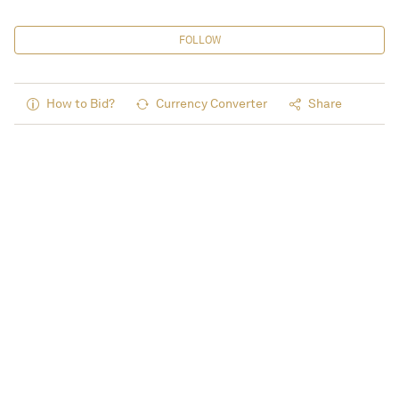
FOLLOW
How to Bid?
Currency Converter
Share