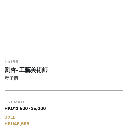
繁體中文
Lot
66
劉杏- 工藝美術師
母子情
ESTIMATE
HKD
12,500
-
25,000
SOLD
HKD
46,565