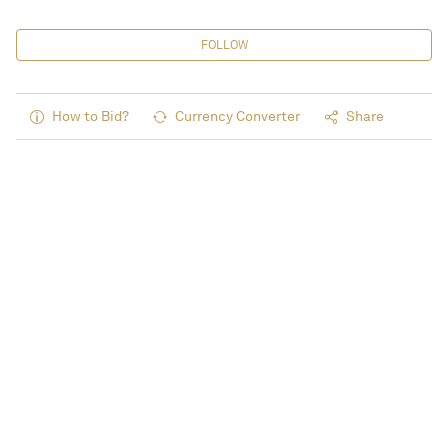
FOLLOW
How to Bid?
Currency Converter
Share