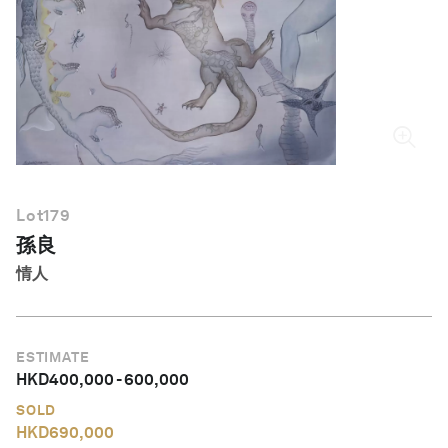
繁體中文
Lot
179
孫良
情人
ESTIMATE
HKD
400,000
-
600,000
SOLD
HKD
690,000