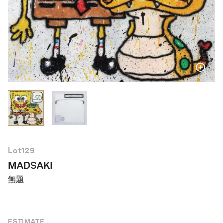
繁體中文
Lot
129
MADSAKI
無題
ESTIMATE