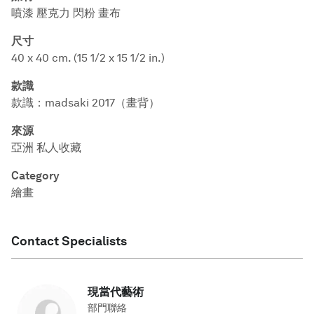
噴漆 壓克力 閃粉 畫布
尺寸
40 x 40 cm. (15 1/2 x 15 1/2 in.)
款識
款識：madsaki 2017（畫背）
來源
亞洲 私人收藏
Category
繪畫
Contact Specialists
現當代藝術
部門聯絡