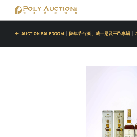
AUCTION SALEROOM
陳年茅台酒 、威士忌及干邑專場