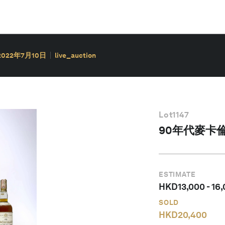
2022年7月10日
live_auction
Lot
1147
90年代麥卡倫
ESTIMATE
HKD
13,000
-
16
SOLD
HKD
20,400