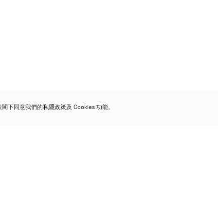
代表閣下同意我們的
私隱政策
及 Cookies 功能。