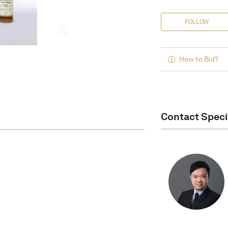
FOLLOW
How to Bid?
Contact Speci