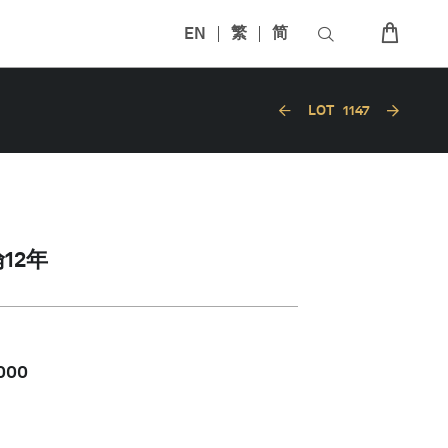
EN
繁
简
LOT
1147
12年
,000