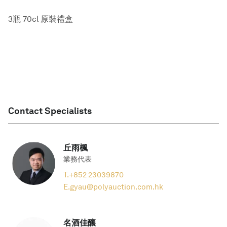
3瓶 70cl 原裝禮盒
Contact Specialists
丘雨楓
業務代表
T.
+852 23039870
E.
gyau@polyauction.com.hk
名酒佳釀