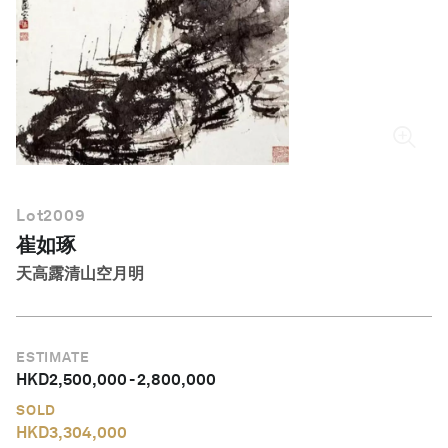
繁體中文
Lot
2009
崔如琢
天高露清山空月明
ESTIMATE
HKD
2,500,000
-
2,800,000
SOLD
HKD
3,304,000