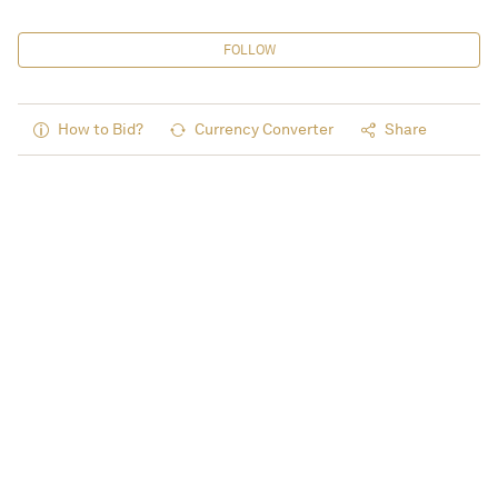
FOLLOW
How to Bid?
Currency Converter
Share