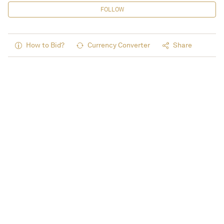
FOLLOW
How to Bid?
Currency Converter
Share