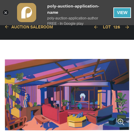
poly-auction-application-
name
VIEW
poly-auction-application-author
FREE - In Google play
AUCTION SALEROOM
LOT
126