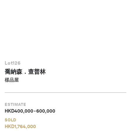
繁體中文
Lot
126
喬納森．查普林
樣品屋
ESTIMATE
HKD
400,000
-
600,000
SOLD
HKD
1,764,000