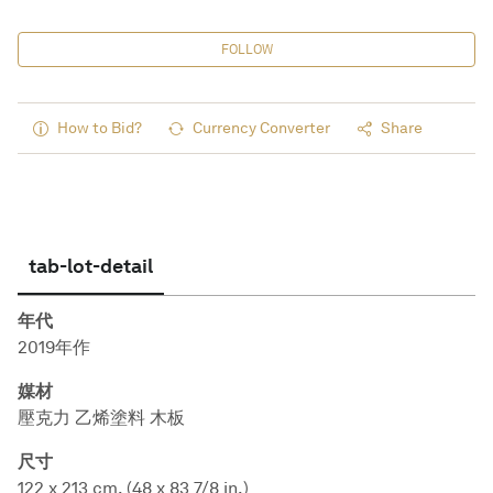
FOLLOW
How to Bid?
Currency Converter
Share
tab-lot-detail
年代
2019年作
媒材
壓克力 乙烯塗料 木板
尺寸
122 x 213 cm. (48 x 83 7/8 in.)