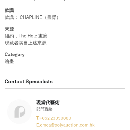
款識
款識： CHAPLINE（畫背）
來源
紐約，The Hole 畫廊
現藏者購自上述來源
Category
繪畫
Contact Specialists
現當代藝術
部門聯絡
T.
+852 23039880
E.
cmca@polyauction.com.hk