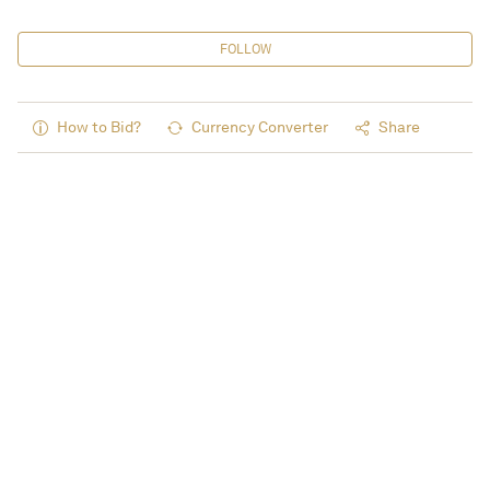
FOLLOW
How to Bid?
Currency Converter
Share