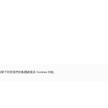
代表閣下同意我們的
私隱政策
及 Cookies 功能。