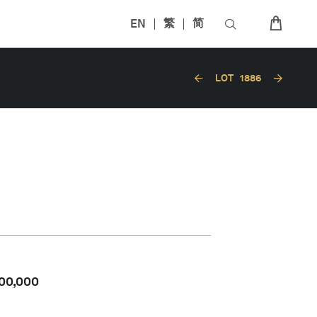
EN
繁
简
LOT
1886
00,000