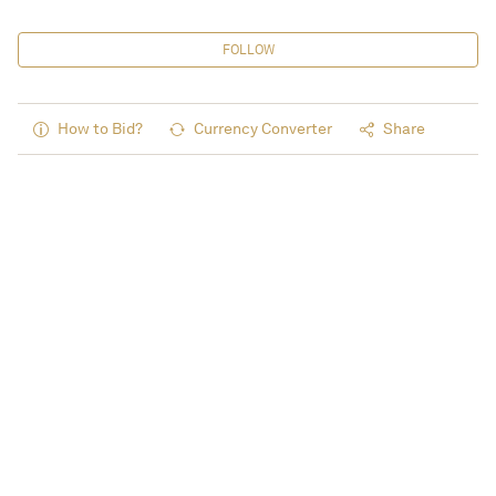
FOLLOW
How to Bid?
Currency Converter
Share