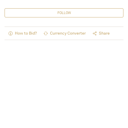
FOLLOW
How to Bid?
Currency Converter
Share