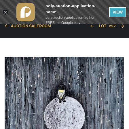
poly-auction-application-
name
VIEW
poly-auction-application-author
FREE - In Google play
AUCTION SALEROOM
LOT
227