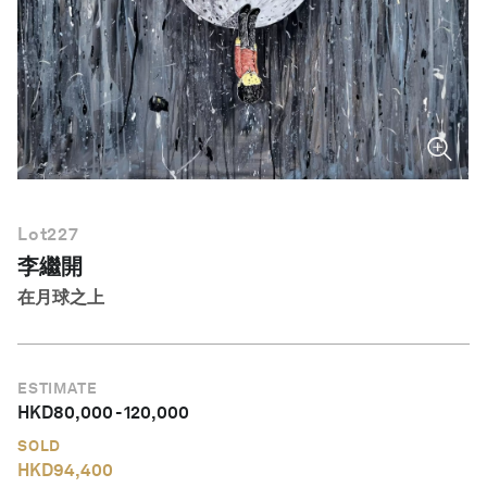
繁體中文
Lot
227
李繼開
在月球之上
ESTIMATE
HKD
80,000
-
120,000
SOLD
HKD
94,400