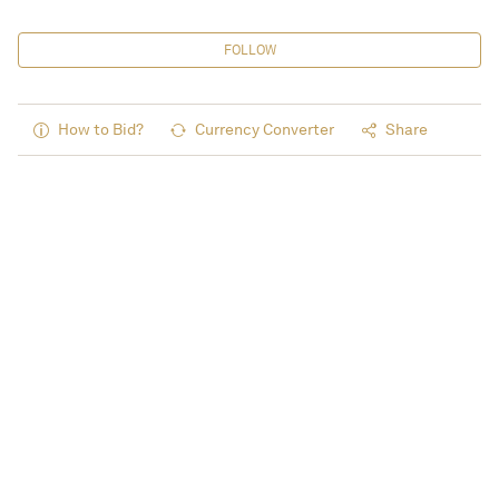
FOLLOW
How to Bid?
Currency Converter
Share