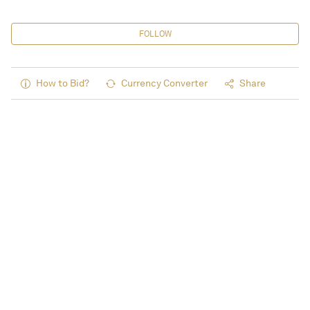
FOLLOW
How to Bid?
Currency Converter
Share